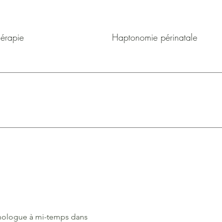
érapie
Haptonomie périnatale
chologue à mi-temps dans