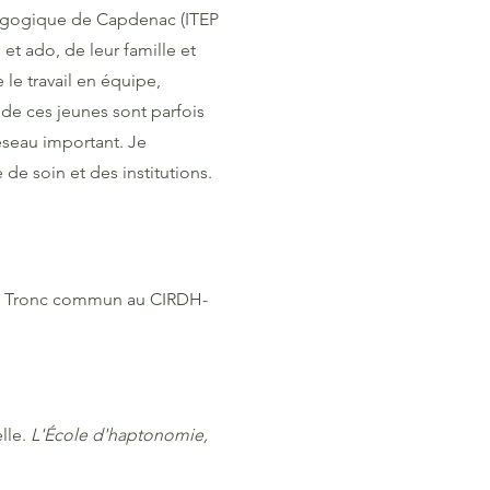
édagogique de Capdenac (ITEP
 et ado, de leur famille et
le travail en équipe,
 de ces jeunes sont parfois
réseau important. Je
e soin et des institutions.
. Tronc commun au CIRDH-
lle.
L
'École d'haptonomie,